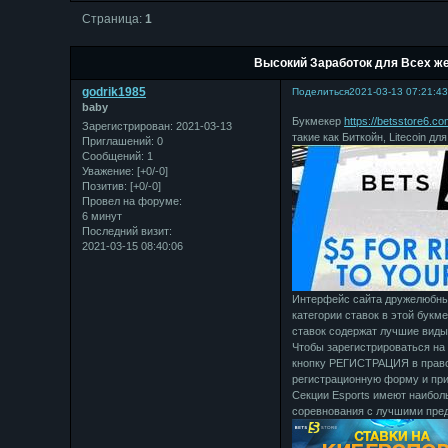
Страница:
1
Высокий Заработок для Всех ж
godrik1985
Поделиться
2021-03-13 07:21:4
baby
Букмекер
https://betsstore6.co
Зарегистрирован
: 2021-03-13
такие как Биткойн, Litecoin д
Приглашений:
0
Сообщений:
1
Уважение:
[+0/-0]
Позитив:
[+0/-0]
Провел на форуме:
6 минут
Последний визит:
2021-03-15 08:40:06
Интерфейс сайта дружелюбный
категории ставок в этой букме
ставок содержат лучшие виды
Чтобы зарегистрироваться н
кнопку РЕГИСТРАЦИЯ в правой
регистрационную форму и при
Секции Esports имеют наибол
соревнования с лучшими пре