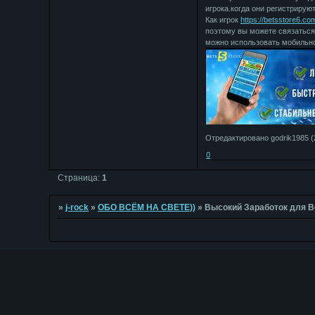
игрока.когда они регистрируют
Как игрок
https://betsstore6.com
поэтому вы можете связаться 
можно использовать мобильн
Отредактировано godrik1985 (
0
Страница:
1
»
j-rock
»
ОБО ВСЁМ НА СВЕТЕ))
»
Высокий Заработок для В