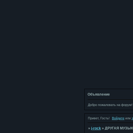
Объявление
Добро пожаловать на форум!
Привет, Гость!
Войдите
или
»
j-rock
»
ДРУГАЯ МУЗЫ