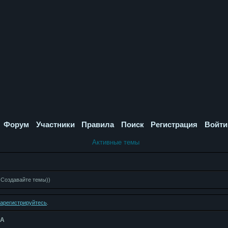
Форум
Участники
Правила
Поиск
Регистрация
Войти
Активные темы
 Создавайте темы))
зарегистрируйтесь
.
КА