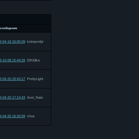
 сообщение
3-04-19 16:05:09
kslmpsnfpl
8-10-08 15:44:29
[SKA]lka
8-04-20 20:43:17
PrettyLight
8-04-20 17:14:43
Aunt_Nata
8-04-20 16:26:59
shoa