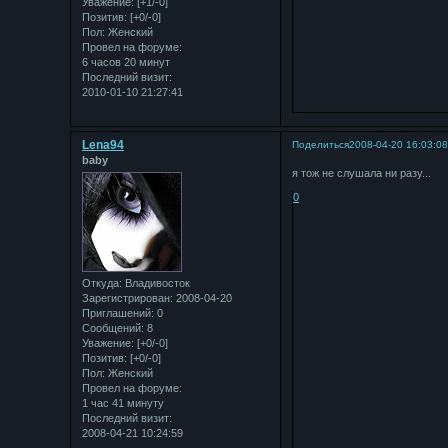
Уважение:
[+1/-0]
Позитив:
[+0/-0]
Пол:
Женский
Провел на форуме:
6 часов 20 минут
Последний визит:
2010-01-10 21:27:41
Lena94
Поделиться
2008-04-20 16:03:0
baby
я тож не слушала ни разу...
0
Откуда:
Владивосток
Зарегистрирован
: 2008-04-20
Приглашений:
0
Сообщений:
8
Уважение:
[+0/-0]
Позитив:
[+0/-0]
Пол:
Женский
Провел на форуме:
1 час 41 минуту
Последний визит:
2008-04-21 10:24:59