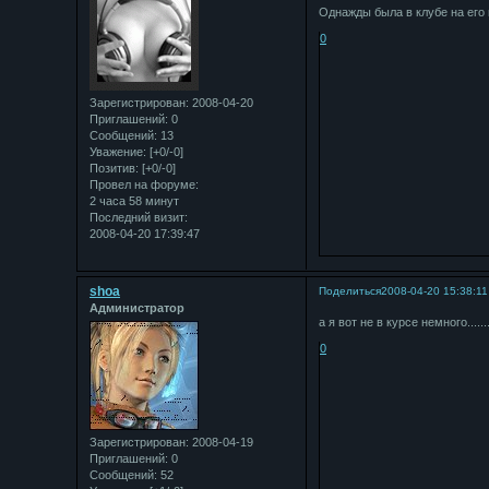
Однажды была в клубе на его
0
Зарегистрирован
: 2008-04-20
Приглашений:
0
Сообщений:
13
Уважение:
[+0/-0]
Позитив:
[+0/-0]
Провел на форуме:
2 часа 58 минут
Последний визит:
2008-04-20 17:39:47
shoa
Поделиться
2008-04-20 15:38:11
Администратор
а я вот не в курсе немного......
0
Зарегистрирован
: 2008-04-19
Приглашений:
0
Сообщений:
52