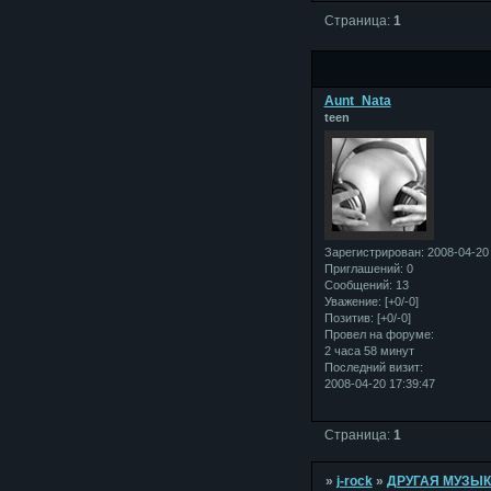
Страница:
1
Aunt_Nata
teen
Зарегистрирован
: 2008-04-20
Приглашений:
0
Сообщений:
13
Уважение:
[+0/-0]
Позитив:
[+0/-0]
Провел на форуме:
2 часа 58 минут
Последний визит:
2008-04-20 17:39:47
Страница:
1
»
j-rock
»
ДРУГАЯ МУЗЫ