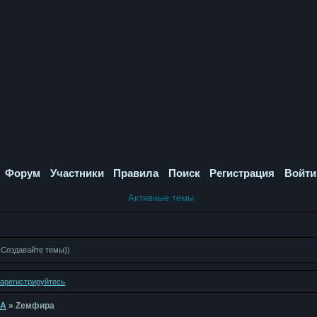
Форум
Участники
Правила
Поиск
Регистрация
Войти
Активные темы
 Создавайте темы))
зарегистрируйтесь
.
КА
»
Zемфира